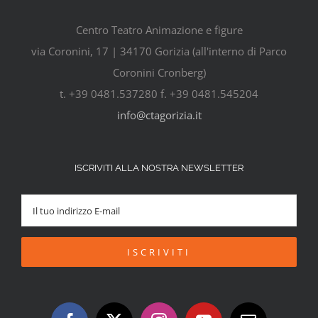
Centro Teatro Animazione e figure
via Coronini, 17 | 34170 Gorizia (all'interno di Parco
Coronini Cronberg)
t. +39 0481.537280 f. +39 0481.545204
info@ctagorizia.it
ISCRIVITI ALLA NOSTRA NEWSLETTER