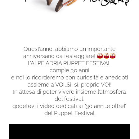
Quest’anno, abbiamo un importante
anniversario da festeggiare!
L’ALPE ADRIA PUPPET FESTIVAL
compie 30 anni
e noi lo ricorderemo con curiosità e aneddoti
assieme a VOI…Sì, sì, proprio VOI!
In attesa di poter vivere insieme l’atmosfera
del festival,
godetevi i video dedicati ai “30 anni…e oltre!”
del Puppet Festival