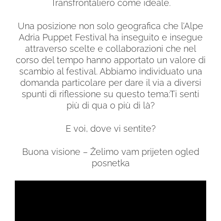
Transfrontaliero come ideale.
Una posizione non solo geografica che l’Alpe
Adria Puppet Festival ha inseguito e insegue
attraverso scelte e collaborazioni che nel
corso del tempo hanno apportato un valore di
scambio al festival. Abbiamo individuato una
domanda particolare per dare il via a diversi
spunti di riflessione su questo tema:Ti senti
più di qua o più di là?
E voi, dove vi sentite?
Buona visione – Želimo vam prijeten ogled
posnetka