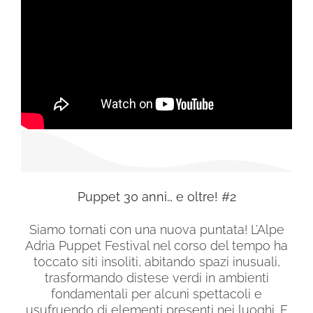
Puppet 30 anni… e oltre! #2
Siamo tornati con una nuova puntata! L’Alpe
Adria Puppet Festival nel corso del tempo ha
toccato siti insoliti, abitando spazi inusuali,
trasformando distese verdi in ambienti
fondamentali per alcuni spettacoli e
usufruendo di elementi presenti nei luoghi. E