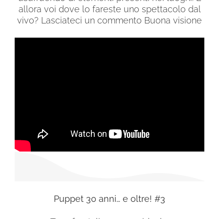
allora voi dove lo fareste uno spettacolo dal
vivo? Lasciateci un commento Buona visione
Puppet 30 anni… e oltre! #3