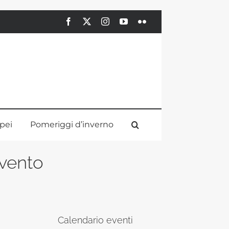
Facebook
X
Instagram
YouTube
Flickr
pei
Pomeriggi d’inverno
evento
Calendario eventi