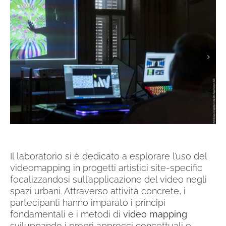
Il laboratorio si è dedicato a esplorare l’uso del
videomapping in progetti artistici site-specific
focalizzandosi sull’applicazione del video negli
spazi urbani. Attraverso attività concrete, i
partecipanti hanno imparato i principi
fondamentali e i metodi di
video mapping
sviluppando i propri approcci concettuali e