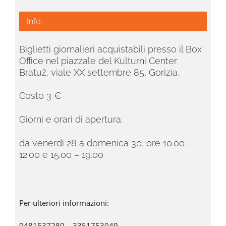
Info:
Biglietti giornalieri acquistabili presso il
Box
Office nel piazzale del Kulturni Center
Bratuž, viale XX settembre 85, Gorizia.
Costo 3 €
Giorni e orari di apertura:
da venerdì 28 a domenica 30, ore 10.00 –
12.00 e 15.00 – 19.00
Per ulteriori informazioni:
0481537280 – 3351753049