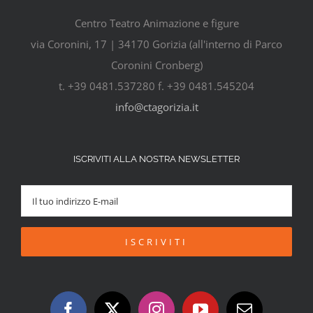
Centro Teatro Animazione e figure
via Coronini, 17 | 34170 Gorizia (all'interno di Parco
Coronini Cronberg)
t. +39 0481.537280 f. +39 0481.545204
info@ctagorizia.it
ISCRIVITI ALLA NOSTRA NEWSLETTER