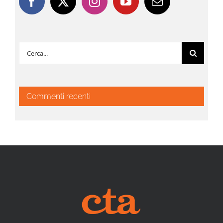
Cerca
per:
Commenti recenti