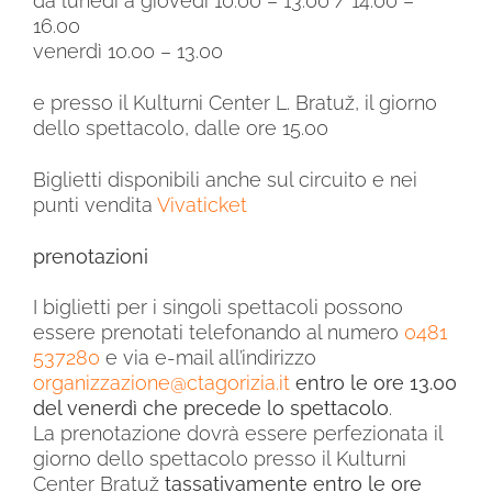
da lunedì a giovedì 10.00 – 13.00 / 14.00 –
16.00
venerdì 10.00 – 13.00
e presso il Kulturni Center L. Bratuž, il giorno
dello spettacolo, dalle ore 15.00
Biglietti disponibili anche sul circuito e nei
punti vendita
Vivaticket
prenotazioni
I biglietti per i singoli spettacoli possono
essere prenotati telefonando al numero
0481
537280
e via e-mail all’indirizzo
organizzazione@ctagorizia.it
entro le ore 13.00
del venerdì che precede lo spettacolo
.
La prenotazione dovrà essere perfezionata il
giorno dello spettacolo presso il Kulturni
Center Bratuž
tassativamente
entro le ore