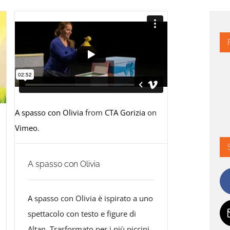
A spasso con Olivia
from
CTA Gorizia
on
Vimeo
.
A spasso con Olivia
A spasso con Olivia è ispirato a uno
spettacolo con testo e figure di
Altan. Trasformato per i più piccini,