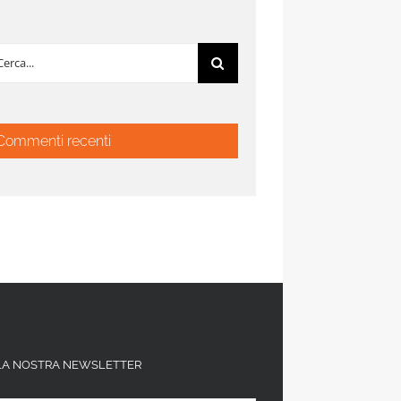
rca
:
Commenti recenti
ALLA NOSTRA NEWSLETTER