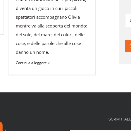
diventa un gioco in cui i piccoli
spettatori accompagnano Olivia
Ce
mentre va alla scoperta del mondo:
per
del sole, del mare, dei colori, delle
cose, e delle parole che alle cose
danno un nome.
Continua a leggere
ISCRIVITI 