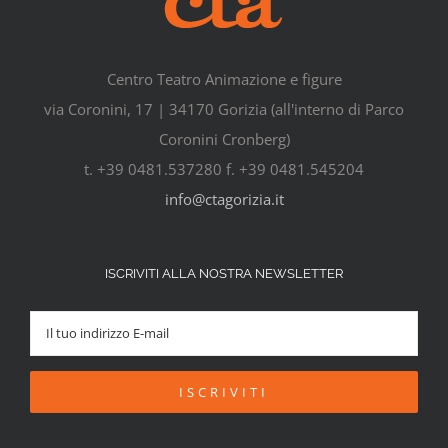
Centro Teatro Animazione e figure
via Coronini, 17 | 34170 Gorizia (all'interno di Parco
Coronini Cronberg)
t. +39 0481.537280 f. +39 0481.545204
info@ctagorizia.it
ISCRIVITI ALLA NOSTRA NEWSLETTER