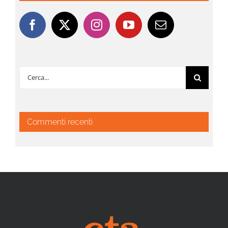
Cerca
per:
Commenti recenti