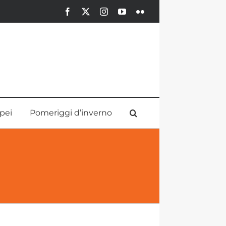
Facebook
X
Instagram
YouTube
Flickr
pei
Pomeriggi d’inverno