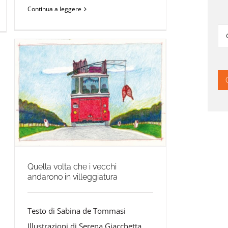
Continua a leggere
Ce
per
Quella volta che i vecchi
andarono in villeggiatura
Testo di Sabina de Tommasi
Illustrazioni di Serena Giacchetta