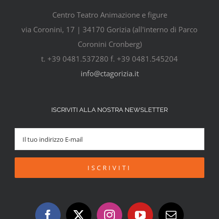
Centro Teatro Animazione e figure
via Coronini, 17 | 34170 Gorizia (all'interno di Parco
Coronini Cronberg)
t. +39 0481.537280 f. +39 0481.545204
info@ctagorizia.it
ISCRIVITI ALLA NOSTRA NEWSLETTER