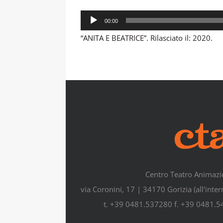
Audio
00:00
Player
“ANITA E BEATRICE”. Rilasciato il: 2020.
Centro Teatro Animazi
via Coronini, 17 | 34170 Gorizia (all'inte
t. +39 0481.537280 f. +39 0481.