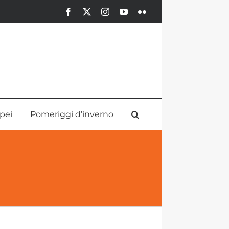
Facebook
X
Instagram
YouTube
Flickr
pei
Pomeriggi d’inverno