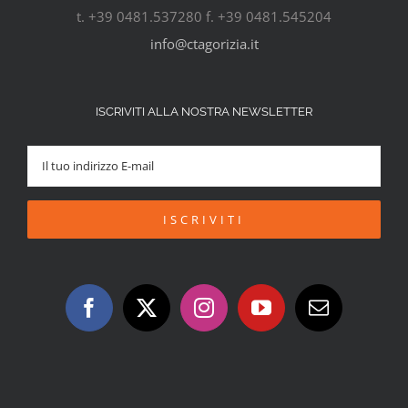
t. +39 0481.537280 f. +39 0481.545204
info@ctagorizia.it
ISCRIVITI ALLA NOSTRA NEWSLETTER