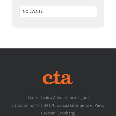
NO EVENTS
Centro Teatro Animazione e figure
via Coronini, 17 | 34170 Gorizia (all'interno di Parco
Coronini Cronberg)