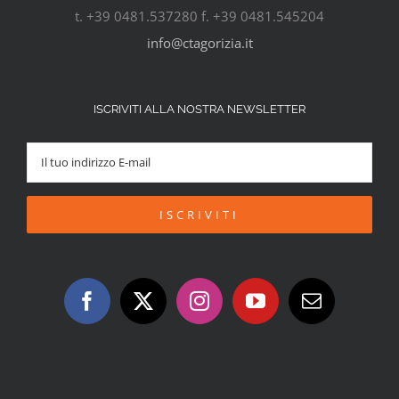
t. +39 0481.537280 f. +39 0481.545204
info@ctagorizia.it
ISCRIVITI ALLA NOSTRA NEWSLETTER