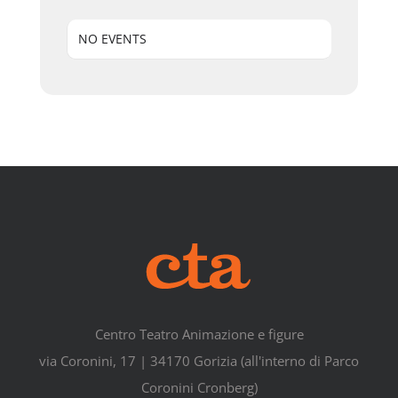
NO EVENTS
Centro Teatro Animazione e figure
via Coronini, 17 | 34170 Gorizia (all'interno di Parco
Coronini Cronberg)