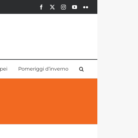
Facebook
X
Instagram
YouTube
Flickr
pei
Pomeriggi d’inverno