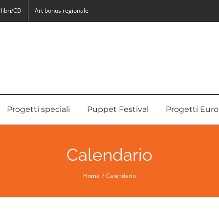
libri/CD
Art bonus regionale
Progetti speciali
Puppet Festival
Progetti Euro
Calendario
Home
Calendario