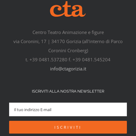
Centro Teatro Animazione e figure
via Coronini, 17 | 34170 Gorizia (all'interno di Parco
Coronini Cronberg)
t. +39 0481.537280 f. +39 0481.545204
info@ctagorizia.it
ISCRIVITI ALLA NOSTRA NEWSLETTER