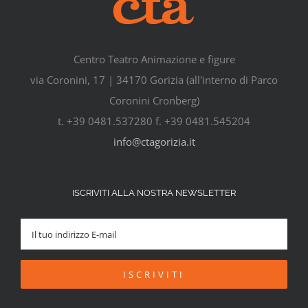
Centro Teatro Animazione e figure
via Coronini, 17 | 34170 Gorizia (all'interno di Parco
Coronini Cronberg)
t. +39 0481.537280 f. +39 0481.545204
info@ctagorizia.it
ISCRIVITI ALLA NOSTRA NEWSLETTER