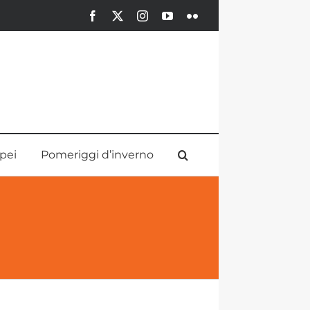
Facebook
X
Instagram
YouTube
Flickr
pei
Pomeriggi d’inverno