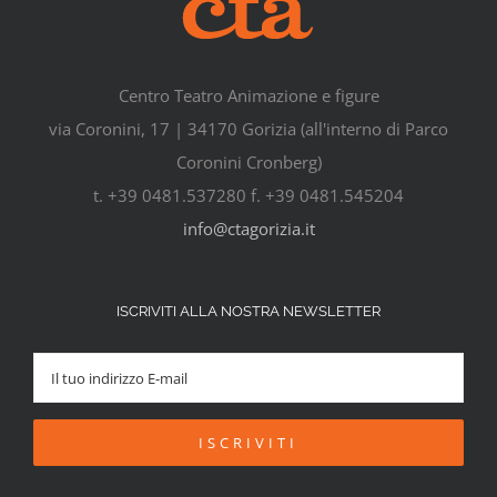
Centro Teatro Animazione e figure
via Coronini, 17 | 34170 Gorizia (all'interno di Parco
Coronini Cronberg)
t. +39 0481.537280 f. +39 0481.545204
info@ctagorizia.it
ISCRIVITI ALLA NOSTRA NEWSLETTER