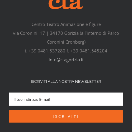
Centro Teatro Animazione e figure
via Coronini, 17 | 34170 Gorizia (all'interno di Parco
Coronini Cronberg)
t. +39 0481.537280 f. +39 0481.545204
info@ctagorizia.it
ISCRIVITI ALLA NOSTRA NEWSLETTER