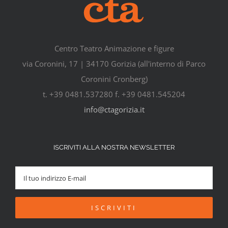
Centro Teatro Animazione e figure
via Coronini, 17 | 34170 Gorizia (all'interno di Parco
Coronini Cronberg)
t. +39 0481.537280 f. +39 0481.545204
info@ctagorizia.it
ISCRIVITI ALLA NOSTRA NEWSLETTER