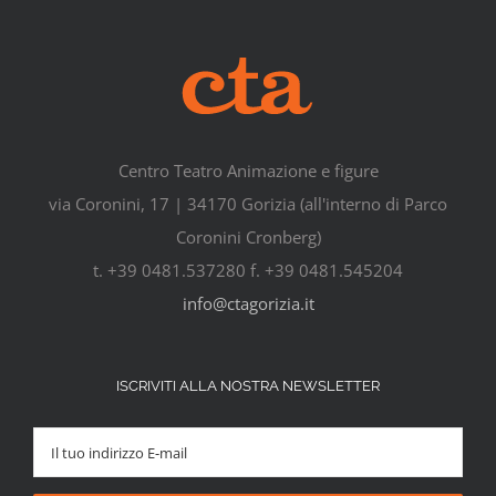
Centro Teatro Animazione e figure
via Coronini, 17 | 34170 Gorizia (all'interno di Parco
Coronini Cronberg)
t. +39 0481.537280 f. +39 0481.545204
info@ctagorizia.it
ISCRIVITI ALLA NOSTRA NEWSLETTER