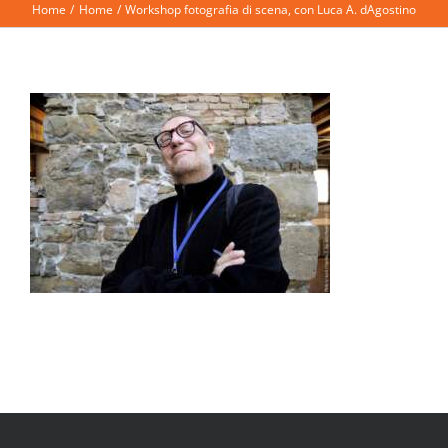
Home
Home
Workshop fotografia di scena, con Luca A. dAgostino