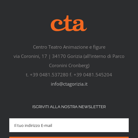
Centro Teatro Animazione e figure
via Coronini, 17 | 34170 Gorizia (all'interno di Parco
Coronini Cronberg)
t. +39 0481.537280 f. +39 0481.545204
info@ctagorizia.it
ISCRIVITI ALLA NOSTRA NEWSLETTER