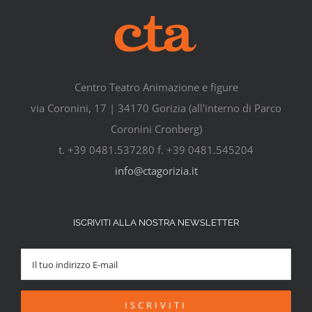
Centro Teatro Animazione e figure
via Coronini, 17 | 34170 Gorizia (all'interno di Parco
Coronini Cronberg)
t. +39 0481.537280 f. +39 0481.545204
info@ctagorizia.it
ISCRIVITI ALLA NOSTRA NEWSLETTER