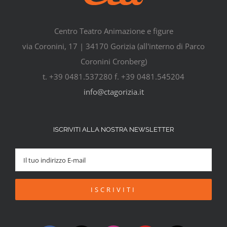
Centro Teatro Animazione e figure
via Coronini, 17 | 34170 Gorizia (all'interno di Parco
Coronini Cronberg)
t. +39 0481.537280 f. +39 0481.545204
info@ctagorizia.it
ISCRIVITI ALLA NOSTRA NEWSLETTER