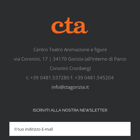
Centro Teatro Animazione e figure
via Coronini, 17 | 34170 Gorizia (all'interno di Parco
Coronini Cronberg)
t. +39 0481.537280 f. +39 0481.545204
info@ctagorizia.it
ISCRIVITI ALLA NOSTRA NEWSLETTER