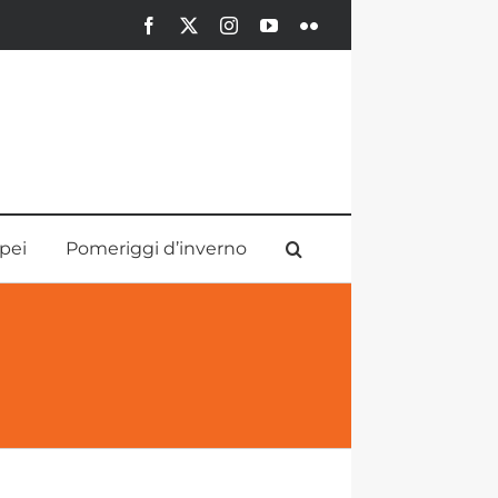
Facebook
X
Instagram
YouTube
Flickr
pei
Pomeriggi d’inverno