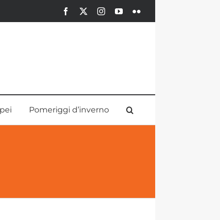
Facebook
X
Instagram
YouTube
Flickr
pei
Pomeriggi d’inverno