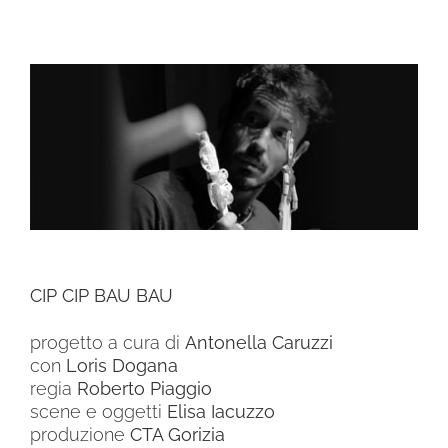
Ingrandisci
immagine
CIP CIP BAU BAU
progetto a cura di
Antonella Caruzzi
con
Loris Dogana
regia
Roberto Piaggio
scene e oggetti
Elisa Iacuzzo
produzione
CTA Gorizia