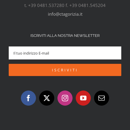
t. +39 0481.537280 f. +39 0481.545204
info@ctagorizia.it
ISCRIVITI ALLA NOSTRA NEWSLETTER