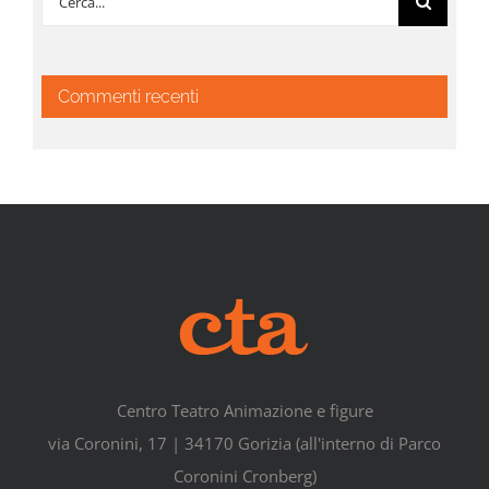
per:
Commenti recenti
Centro Teatro Animazione e figure
via Coronini, 17 | 34170 Gorizia (all'interno di Parco
Coronini Cronberg)