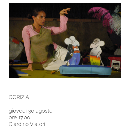
Ingrandisci
immagine
GORIZIA
giovedì 30 agosto
ore 17.00
Giardino Viatori