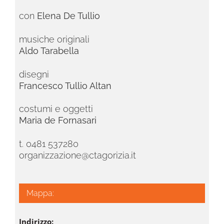
con
Elena De Tullio
musiche originali
Aldo Tarabella
disegni
Francesco Tullio Altan
costumi e oggetti
Maria de Fornasari
t. 0481 537280
organizzazione@ctagorizia.it
Mappa:
Indirizzo: