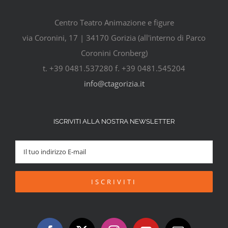
Centro Teatro Animazione e figure
via Coronini, 17 | 34170 Gorizia (all'interno di Parco
Coronini Cronberg)
t. +39 0481.537280 f. +39 0481.545204
info@ctagorizia.it
ISCRIVITI ALLA NOSTRA NEWSLETTER