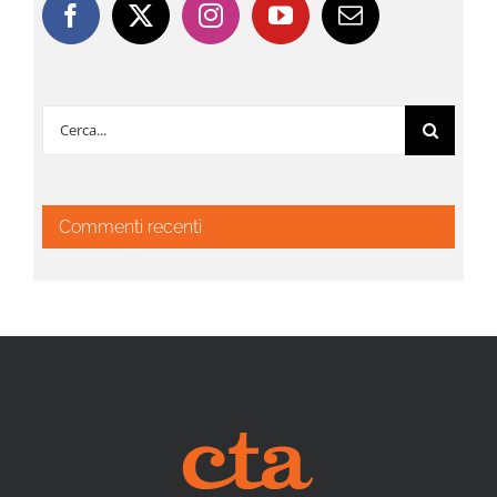
Cerca
per:
Commenti recenti