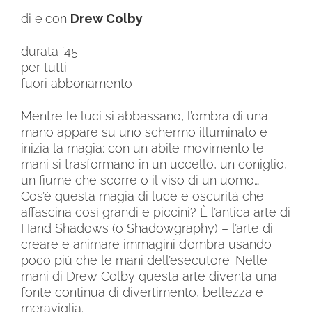
di e
con
Drew Colby
durata ’45
per tutti
fuori abbonamento
Mentre le luci si abbassano, l’ombra di una
mano appare su uno schermo illuminato e
inizia la magia: con un abile movimento le
mani si trasformano in un uccello, un coniglio,
un fiume che scorre o il viso di un uomo…
Cos’è questa magia di luce e oscurità che
affascina così grandi e piccini? È l’antica arte di
Hand Shadows (o Shadowgraphy) – l’arte di
creare e animare immagini d’ombra usando
poco più che le mani dell’esecutore. Nelle
mani di Drew Colby questa arte diventa una
fonte continua di divertimento, bellezza e
meraviglia.