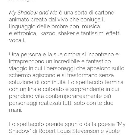
My Shadow and Me
è u
na sorta di cartone
animato creato dal vivo che coniuga il
linguaggio delle ombre con
musica
elettronica,
kazoo, shaker e tantissimi effetti
vocali.
Una persona e la sua ombra si incontrano e
intraprendono un incredibile e fantastico
viaggio in cui i personaggi che appaiono sullo
schermo agiscono e si trasformano senza
soluzione di continuità. Lo spettacolo termina
con un finale colorato e sorprendente in cui
prendono vita contemporaneamente più
personaggi realizzati tutti solo con le due
mani.
Lo spettacolo prende spunto dalla poesia “My
Shadow” di Robert Louis Stevenson e vuole