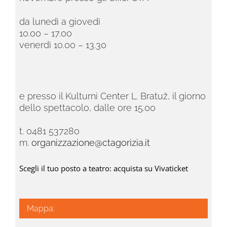
da lunedì a giovedì
10.00 – 17.00
venerdì 10.00 – 13.30
e presso il Kulturni Center L. Bratuž, il giorno
dello spettacolo, dalle ore 15.00
t. 0481 537280
m.
organizzazione@ctagorizia.it
Scegli il tuo posto a teatro: acquista su Vivaticket
Mappa: