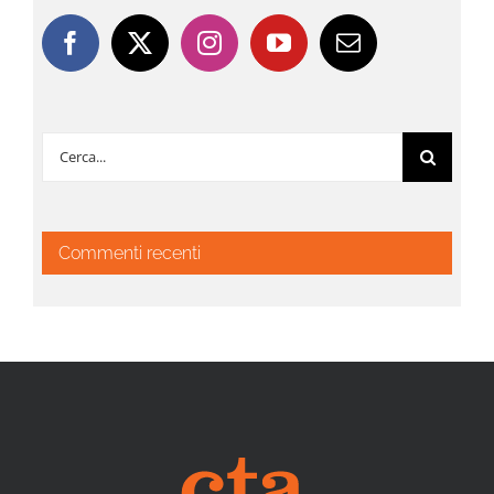
Cerca
per:
Commenti recenti