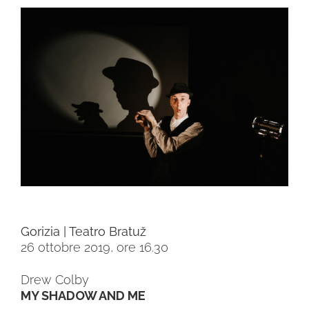
Ingrandisci
immagine
Gorizia | Teatro Bratuž
26 ottobre 2019, ore 16.30
Drew Colby
MY SHADOW AND ME