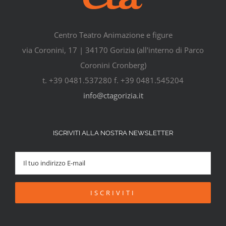
Centro Teatro Animazione e figure
via Coronini, 17 | 34170 Gorizia (all'interno di Parco
Coronini Cronberg)
t. +39 0481.537280 f. +39 0481.545204
info@ctagorizia.it
ISCRIVITI ALLA NOSTRA NEWSLETTER