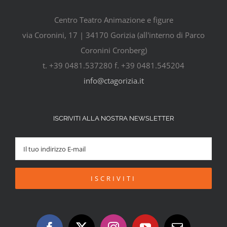
Centro Teatro Animazione e figure
via Coronini, 17 | 34170 Gorizia (all'interno di Parco
Coronini Cronberg)
t. +39 0481.537280 f. +39 0481.545204
info@ctagorizia.it
ISCRIVITI ALLA NOSTRA NEWSLETTER