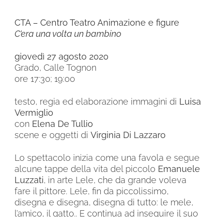
CTA – Centro Teatro Animazione e figure
C’era una volta un bambino
giovedì 27 agosto 2020
Grado, Calle Tognon
ore 17:30; 19:00
testo, regia ed elaborazione immagini di
Luisa
Vermiglio
con
Elena De Tullio
scene e oggetti di
Virginia Di Lazzaro
Lo spettacolo inizia come una favola e segue
alcune tappe della vita del piccolo
Emanuele
Luzzati
, in arte Lele, che da grande voleva
fare il pittore. Lele, fin da piccolissimo,
disegna e disegna, disegna di tutto: le mele,
l’amico, il gatto.. E continua ad inseguire il suo