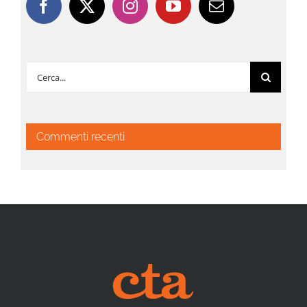
Cerca
per:
Commenti recenti