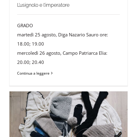
L’usignolo e l’imperatore
GRADO
martedì 25 agosto, Diga Nazario Sauro ore:
18.00; 19.00
mercoledì 26 agosto, Campo Patriarca Elia:
20.00; 20.40
Continua a leggere