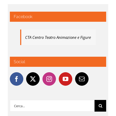
Facebook
CTA Centro Teatro Animazione e Figure
Social
Cerca
per: