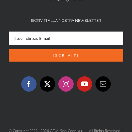
ISCRIVITI ALLA NOSTRA NEWSLETTER
© Copyright 2022 -
2026 C.T.A. Soc. Coop. a r.l. | All Rights Reserved |