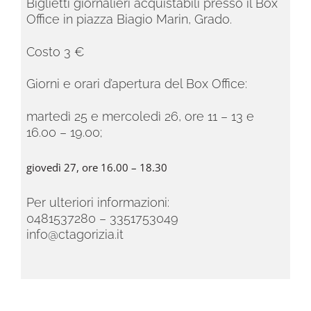
Biglietti giornalieri acquistabili presso il Box
Office in piazza Biagio Marin, Grado.
Costo 3 €
Giorni e orari d’apertura del Box Office:
martedì 25 e mercoledì 26, ore 11 – 13 e
16.00 – 19.00;
giovedì 27, ore 16.00 – 18.30
Per ulteriori informazioni:
0481537280 – 3351753049
info@ctagorizia.it