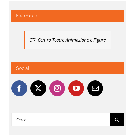
Facebook
CTA Centro Teatro Animazione e Figure
Social
Cerca
per: