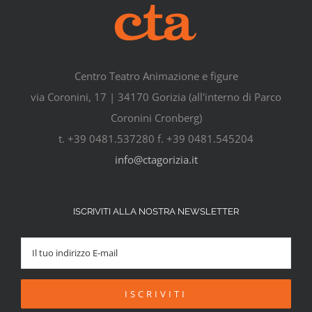
Centro Teatro Animazione e figure
via Coronini, 17 | 34170 Gorizia (all'interno di Parco
Coronini Cronberg)
t. +39 0481.537280 f. +39 0481.545204
info@ctagorizia.it
ISCRIVITI ALLA NOSTRA NEWSLETTER