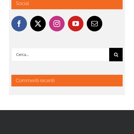
Social
Cerca
per:
Commenti recenti