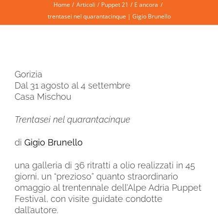
Home
Articoli
Puppet 21
E ancora
trentasei nel quarantacinque | Gigio Brunello
Gorizia
Dal 31 agosto al 4 settembre
Casa Mischou
Trentasei nel quarantacinque
di
Gigio Brunello
una galleria di 36 ritratti a olio realizzati in 45
giorni, un “prezioso” quanto straordinario
omaggio al trentennale dell’Alpe Adria Puppet
Festival, con visite guidate condotte
dall’autore.