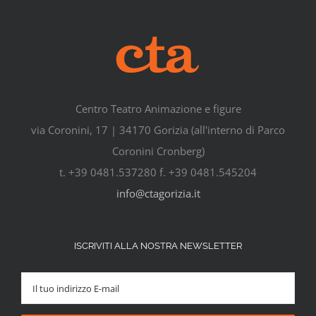
Centro Teatro Animazione e figure
via Coronini, 17 | 34170 Gorizia (all'interno di Parco
Coronini Cronberg)
t. +39 0481.537280 f. +39 0481.545204
info@ctagorizia.it
ISCRIVITI ALLA NOSTRA NEWSLETTER