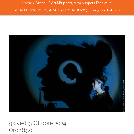
Home
Articoli
Art&Puppets
Art&puppets Festival
SCHATTENWERFER (SHADES OF SHADOWS) – Tangram kollektiv
giovedì 3 Ottobre 2024
Ore 18.30