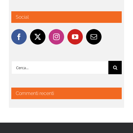
Social
Cerca
per:
Commenti recenti