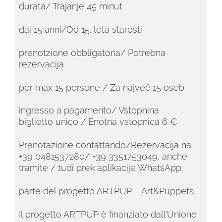
durata/ Trajanje 45 minut
dai 15 anni/Od 15. leta starosti
prenotzione obbligatoria/ Potrebna
rezervacija
per max 15 persone / Za največ 15 oseb
ingresso a pagamento/ Vstopnina
biglietto unico / Enotna vstopnica 6 €
Prenotazione contattando/Rezervacija na
+39 0481537280/ +39 3351753049, anche
tramite / tudi prek aplikacije WhatsApp
parte del progetto ARTPUP – Art&Puppets.
Il progetto ARTPUP è finanziato dall’Unione