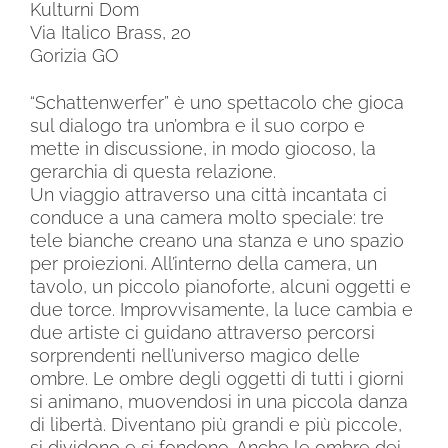
Kulturni Dom
Via Italico Brass, 20
Gorizia GO
“Schattenwerfer” è uno spettacolo che gioca
sul dialogo tra un’ombra e il suo corpo e
mette in discussione, in modo giocoso, la
gerarchia di questa relazione.
Un viaggio attraverso una città incantata ci
conduce a una camera molto speciale: tre
tele bianche creano una stanza e uno spazio
per proiezioni.
All’interno della camera, un
tavolo, un piccolo pianoforte, alcuni oggetti e
due torce. Improvvisamente, la luce cambia e
due artiste ci guidano attraverso percorsi
sorprendenti nell’universo magico delle
ombre. Le ombre degli oggetti di tutti i giorni
si animano, muovendosi in una piccola danza
di libertà. Diventano più grandi e più piccole,
si dividono e si fondono. Anche le ombre dei