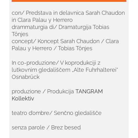
con/ Predstava in delavnica Sarah Chaudon
in Clara Palau y Herrero
drammaturgia di/ Dramaturgija Tobias
Tönjes
concept/ Koncept Sarah Chaudon / Clara
Palau y Herrero / Tobias Tönjes
In co-produzione/ V koprodukciji z
lutkovnim gledališčem „Alte Fuhrhalterei“
Osnabrück
produzione / Produkcija
TANGRAM
Kollektiv
teatro d’ombre/ Senčno gledališče
senza parole / Brez besed