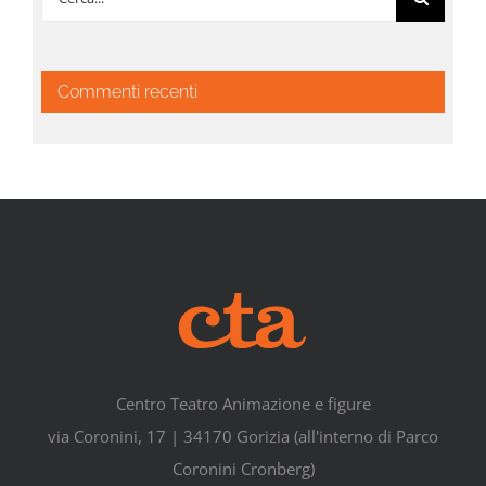
per:
Commenti recenti
Centro Teatro Animazione e figure
via Coronini, 17 | 34170 Gorizia (all'interno di Parco
Coronini Cronberg)