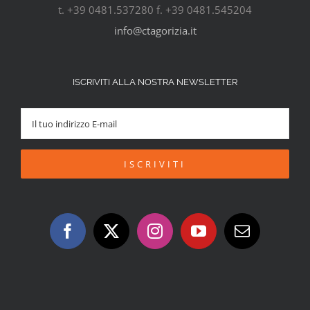
t. +39 0481.537280 f. +39 0481.545204
info@ctagorizia.it
ISCRIVITI ALLA NOSTRA NEWSLETTER