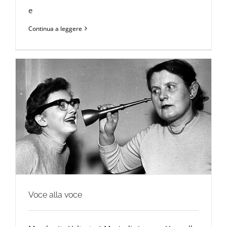
e
Continua a leggere
Voce alla voce