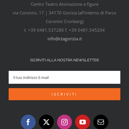
Centro Teatro Animazione e figure
via Coronini, 17 | 34170 Gorizia (all'interno di Parco
Coronini Cronberg)
t. +39 0481.537280 f. +39 0481.545204
info@ctagorizia.it
ISCRIVITI ALLA NOSTRA NEWSLETTER