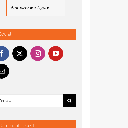
Animazione e Figure
Social
rca
:
Commenti recenti