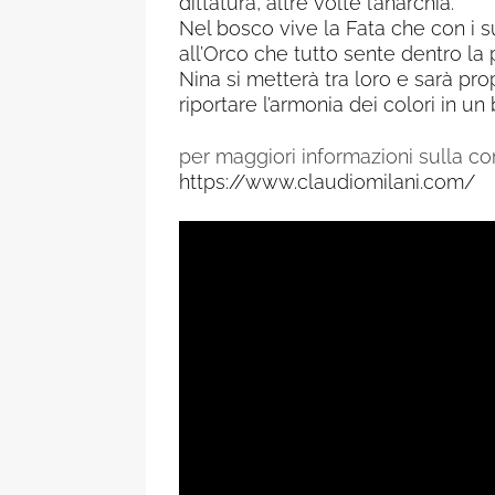
dittatura, altre volte l’anarchia.
Nel bosco vive la Fata che con i 
all’Orco che tutto sente dentro la 
Nina si metterà tra loro e sarà prop
riportare l’armonia dei colori in un
per maggiori informazioni sulla c
https://www.claudiomilani.com/