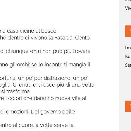
Viv
una casa vicino al bosco.
hé dentro ci vivono la Fata dai Cento
In
o: chiunque entri non può più trovare
Ku
o gli orchi: se lo incontri ti mangia il
Set
ortuna, un po’ per distrazione, un po’
lia. Ci entra e ci esce più di una volta.
 si trasforma.
are i colori che daranno nuova vita al
di emozioni. Del governo delle
tro al cuore, a volte serve la