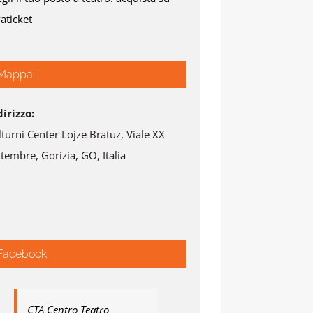
aticket
Mappa:
dirizzo:
lturni Center Lojze Bratuz, Viale XX
tembre, Gorizia, GO, Italia
Facebook
CTA Centro Teatro