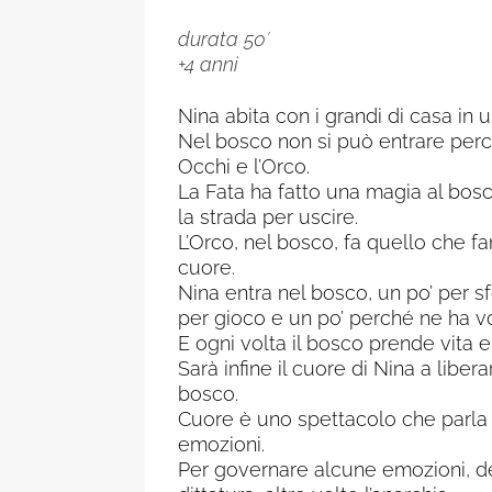
durata 50′
+4 anni
Nina abita con i grandi di casa in 
Nel bosco non si può entrare perc
Occhi e l’Orco.
La Fata ha fatto una magia al bosc
la strada per uscire.
L’Orco, nel bosco, fa quello che fann
cuore.
Nina entra nel bosco, un po’ per sf
per gioco e un po’ perché ne ha vog
E ogni volta il bosco prende vita e
Sarà infine il cuore di Nina a liber
bosco.
Cuore è uno spettacolo che parla 
emozioni.
Per governare alcune emozioni, den