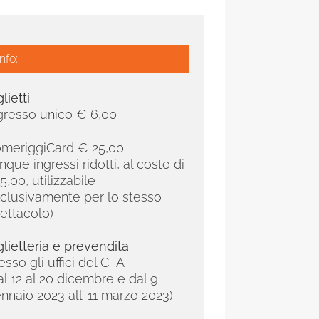
Info:
glietti
gresso unico € 6,00
meriggiCard € 25,00
inque ingressi ridotti, al costo di
5,00,
utilizzabile
clusivamente per lo stesso
ettacolo)
glietteria e prevendita
esso gli uffici del CTA
al 12 al 20 dicembre e dal 9
nnaio 2023 all’ 11 marzo 2023)