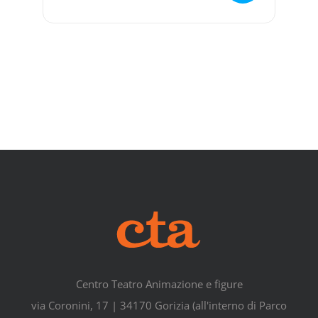
Centro Teatro Animazione e figure
via Coronini, 17 | 34170 Gorizia (all'interno di Parco