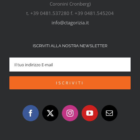
Coronini Cronberg)
t. +39 0481.537280 f. +39 0481.545204
info@ctagorizia.it
ISCRIVITI ALLA NOSTRA NEWSLETTER