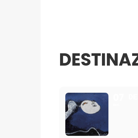
DESTINA
07
DE
DIC