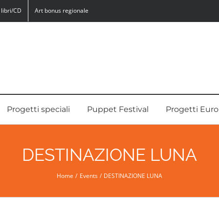
libri/CD
Art bonus regionale
Progetti speciali
Puppet Festival
Progetti Euro
DESTINAZIONE LUNA
Home
Events
DESTINAZIONE LUNA