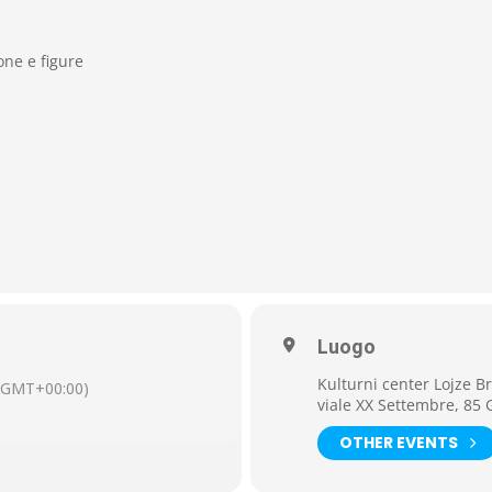
ne e figure
Luogo
Kulturni center Lojze B
(GMT+00:00)
viale XX Settembre, 85 
OTHER EVENTS