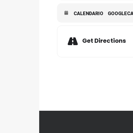
CALENDARIO
GOOGLEC
Ad
Get Directions