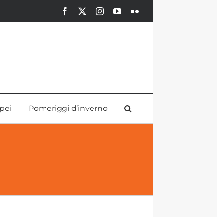
Facebook
X
Instagram
YouTube
Flickr
pei
Pomeriggi d’inverno