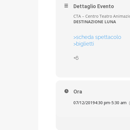
Dettaglio Evento
CTA – Centro Teatro Animazio
DESTINAZIONE LUNA
>scheda spettacolo
>biglietti
+6
Ora
07/12/2019
4:30 pm
-
5:30 am