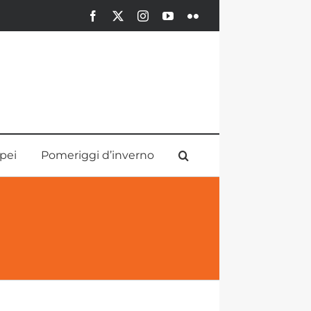
Facebook
X
Instagram
YouTube
Flickr
pei
Pomeriggi d’inverno