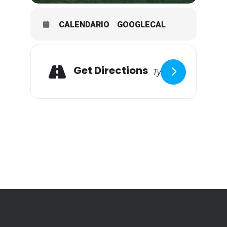
CALENDARIO
GOOGLECAL
Adresse
Get Directions