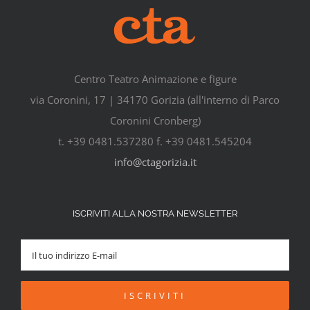
Centro Teatro Animazione e figure
via Coronini, 17 | 34170 Gorizia (all'interno di Parco
Coronini Cronberg)
t. +39 0481.537280 f. +39 0481.545204
info@ctagorizia.it
ISCRIVITI ALLA NOSTRA NEWSLETTER