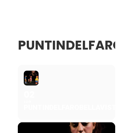
PUNTINDELFAROB
02
LUG
PUNTINDELFAROBELLAVISTASU