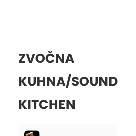
ZVOČNA
KUHNA/SOUND
KITCHEN