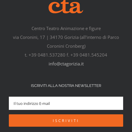
Centro Teatro Animazione e figure
via Coronini, 17 | 34170 Gorizia (all'interno di Parco
Coronini Cronberg)
t. +39 0481.537280 f. +39 0481.545204
info@ctagorizia.it
ISCRIVITI ALLA NOSTRA NEWSLETTER