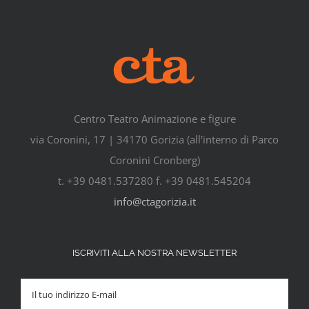
Centro Teatro Animazione e figure
via Coronini, 17 | 34170 Gorizia (all'interno di Parco
Coronini Cronberg)
t. +39 0481.537280 f. +39 0481.545204
info@ctagorizia.it
ISCRIVITI ALLA NOSTRA NEWSLETTER