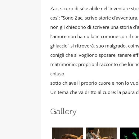
Zac, sicuro di sé e abile nell’inventare sto
così: “Sono Zac, scrivo storie d’avventura
non gli chiedono di scrivere una storia d
l’amore non ha nulla in comune con il cora
ghiaccio” si ritroverà, suo malgrado, coin
conigli che si vogliono sposare, tenere ef
matrimonio: proprio il racconto che lui no
chiuso
sotto chiave il proprio cuore e non lo vuo
Un tema che va dritto al cuore: la paura 
Gallery