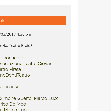
Info:
/03/2017 4:30 pm
rizia, Teatro Bratuž
 Laborincolo
sociazione Teatro Giovani
atro Pirata
neDentiTeatro
i sei anni
Simone Guerro, Marco Lucci,
rico De Meo
on
Marco Lucci,