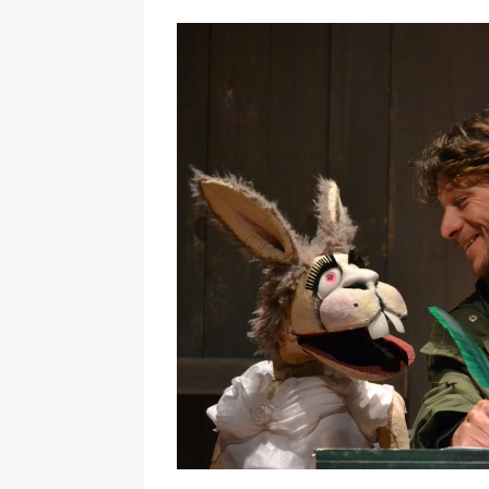
Ingrandisci
immagine