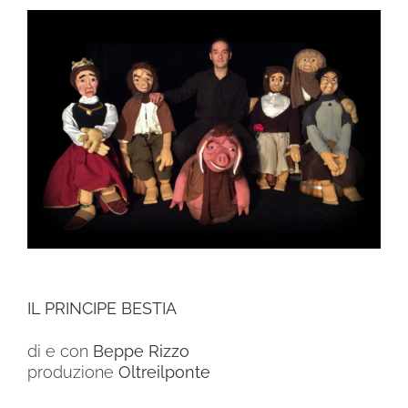
Ingrandisci
immagine
IL PRINCIPE BESTIA
di e con
Beppe Rizzo
produzione
Oltreilponte