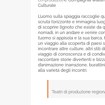
Culturale
L’uomo sulla spiaggia raccoglie qu
scruta l’orizzonte e immagina luog
di scoprire l’ignoto che esiste da
nomadi, in un andare e venire com
l’uomo si appisola e la sua barca, t
un viaggio alla scoperta di paesi s
incontrare altre culture, altri stili d
viaggio di conoscenza e di condiv
raccontare storie divertenti e biz
d’animazione (narrazione, burattin
alla varietà degli incontri.
Teatri di produzione regiona