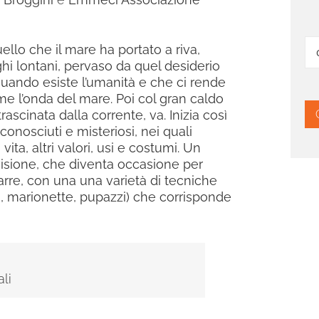
Ce
ello che il mare ha portato a riva,
hi lontani, pervaso da quel desiderio
per
 quando esiste l’umanità e che ci rende
e l’onda del mare. Poi col gran caldo
rascinata dalla corrente, va. Inizia così
conosciuti e misteriosi, nei quali
i vita, altri valori, usi e costumi. Un
isione, che diventa occasione per
zarre, con una una varietà di tecniche
i, marionette, pupazzi) che corrisponde
li