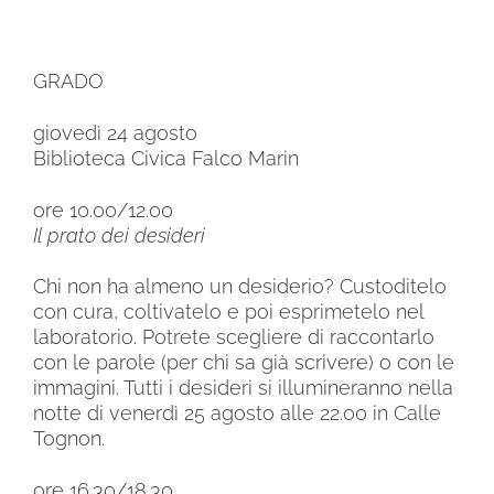
GRADO
giovedì 24 agosto
Biblioteca Civica Falco Marin
ore 10.00/12.00
Il prato dei desideri
Chi non ha almeno un desiderio? Custoditelo
con cura, coltivatelo e poi esprimetelo nel
laboratorio. Potrete scegliere di raccontarlo
con le parole (per chi sa già scrivere) o con le
immagini. Tutti i desideri si illumineranno nella
notte di venerdì 25 agosto alle 22.00 in Calle
Tognon.
ore 16.30/18.30