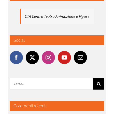
CTA Centro Teatro Animazione e Figure
Social
Cerca
per:
Commenti recenti