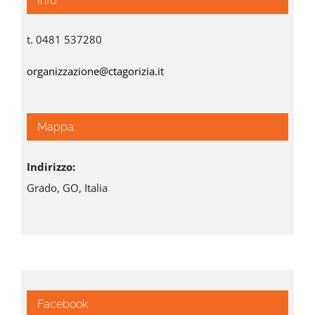
Info:
t. 0481 537280
organizzazione@ctagorizia.it
Mappa:
Indirizzo:
Grado, GO, Italia
Facebook