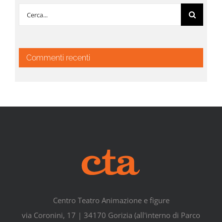
Cerca
per:
Commenti recenti
Centro Teatro Animazione e figure
via Coronini, 17 | 34170 Gorizia (all'interno di Parco