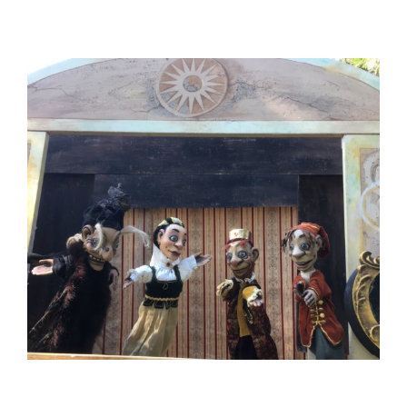
Ingrandisci
immagine