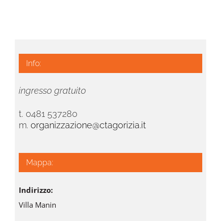
Info:
ingresso gratuito
t. 0481 537280
m.
organizzazione@ctagorizia.it
Mappa:
Indirizzo:
Villa Manin