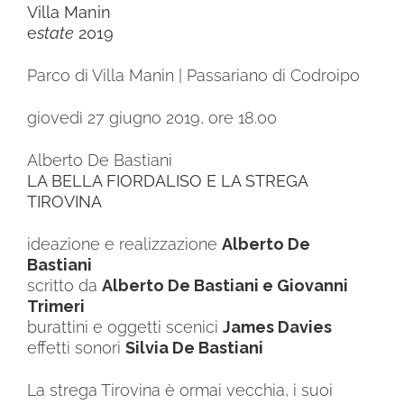
Villa Manin
e
state
2019
Parco di Villa Manin | Passariano di Codroipo
giovedì 27 giugno 2019, ore 18.00
Alberto De Bastiani
LA BELLA FIORDALISO E LA STREGA
TIROVINA
ideazione e realizzazione
Alberto De
Bastiani
scritto da
Alberto De Bastiani e Giovanni
Trimeri
burattini e oggetti scenici
James Davies
effetti sonori
Silvia De Bastiani
La strega Tirovina è ormai vecchia, i suoi