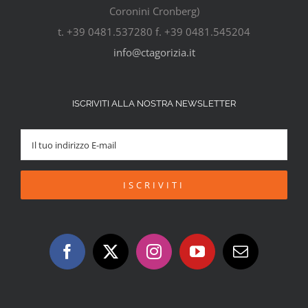
Coronini Cronberg)
t. +39 0481.537280 f. +39 0481.545204
info@ctagorizia.it
ISCRIVITI ALLA NOSTRA NEWSLETTER