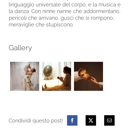
linguaggio universale del corpo, e la musica e
la danza. Con ninne nanne che addormentano,
pericoli che arrivano, gusci che si rompono,
meraviglie che stupiscono.
Gallery
Condividi questo post!