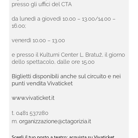
presso gli uffici del CTA
da lunedì a giovedì 10.00 – 13.00/14.00 –
16.00;
venerdì 10.00 – 13.00
e presso il Kulturni Center L. Bratuž, il giorno
dello spettacolo, dalle ore 15.00
Biglietti disponibili anche sul circuito e nei
punti vendita Vivaticket
www.vivaticket.it
t. 0481 537280
m.
organizzazione@ctagorizia.it
Scegli il tuo posto a teatro: acquista su Vivaticket