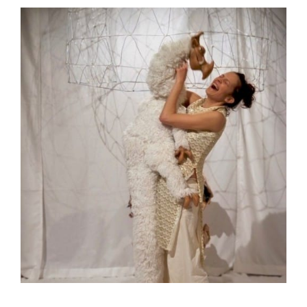
Ingrandisci
immagine