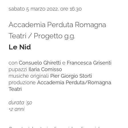
sabato 5 marzo 2022,
ore 16.30
Accademia Perduta Romagna
Teatri / Progetto g.g.
Le Nid
con
Consuelo Ghiretti
e
Francesca Grisenti
pupazzi
Ilaria Comisso
musiche originali
Pier Giorgio Storti
produzione
Accademia Perduta/Romagna
Teatri
durata ’50
+2 anni