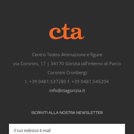
Centro Teatro Animazione e figure
via Coronini, 17 | 34170 Gorizia (all'interno di Parco
Coronini Cronberg)
t. +39 0481.537280 f. +39 0481.545204
info@ctagorizia.it
ISCRIVITI ALLA NOSTRA NEWSLETTER