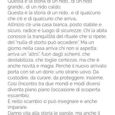
Questa è la storia di un nido… di un nido
grande… di un nido caldo.
Questa è la storia di un nido… e di qualcuno
che c’è e di qualcuno che arriva…
All’inizio c’è una casa bianca, posto stabile e
sicuro, radice e luogo di sicurezze. Chi la abita
conosce la tranquillità del rituale che si ripete,
del “nulla di storto può accadere”. Ma un
giorno nella casa arriva chi non si aspetta:
arriva un “altro”, fuori dagli schemi, che
destabilizza, che toglie certezze, ma che è
anche novità e magia. Perché il nuovo arrivato
porta con sé un dono: uno strano uovo. Da
custodire, da curare, da proteggere. Insieme.
Così l’incontro tra due mondi e modi diversi
diventa piano piano l’occasione di scoperta
escambio.
E nello scambio si può insegnare e anche
imparare.
Danno vita alla storia le parole, ma anche il