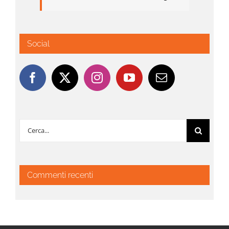
Social
Cerca
per:
Commenti recenti